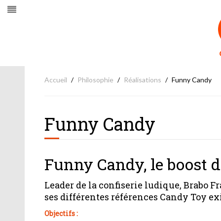
Accueil
Philosophie
Réalisations
Funny Candy
Funny Candy
Funny Candy, le boost d
Leader de la confiserie ludique, Brabo F
ses différentes références Candy Toy exi
Objectifs :