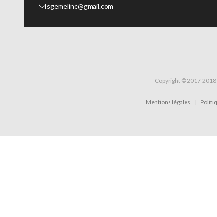
sgemeline@gmail.com
Copyright © 2017-2018 
Mentions légales
Politi