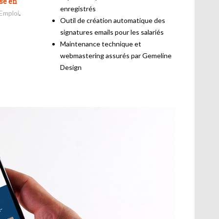
se en
enregistrés
 Emploi
.
Outil de création automatique des
signatures emails pour les salariés
Maintenance technique et
webmastering assurés par Gemeline
Design