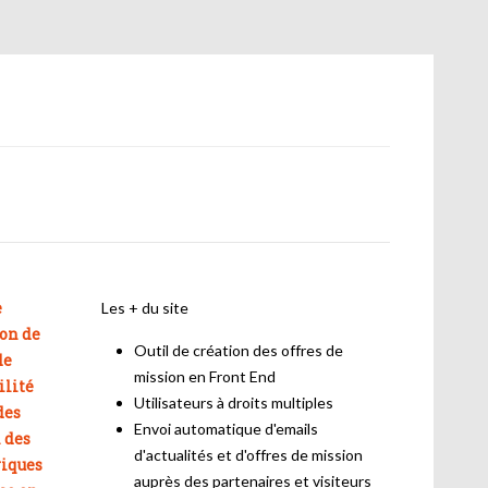
e
Les + du site
ion de
Outil de création des offres de
de
mission en Front End
ilité
Utilisateurs à droits multiples
des
Envoi automatique d'emails
 des
d'actualités et d'offres de mission
riques
auprès des partenaires et visiteurs