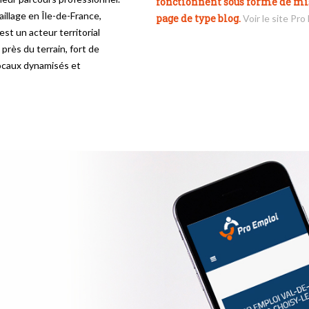
fonctionnent sous forme de mi
illage en Île-de-France,
page de type blog.
Voir le site Pro
t un acteur territorial
 près du terrain, fort de
locaux dynamisés et