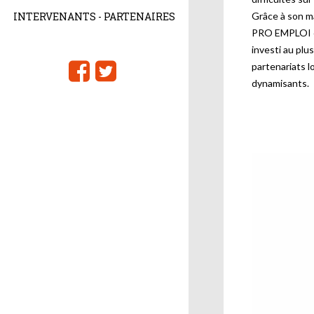
INTERVENANTS - PARTENAIRES
Grâce à son ma
PRO EMPLOI es
investi au plus
partenariats 
dynamisants.