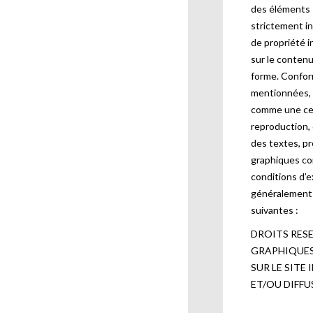
des éléments 
strictement in
de propriété i
sur le contenu
forme. Confor
mentionnées, 
comme une ces
reproduction, 
des textes, p
graphiques co
conditions d’e
généralement 
suivantes :
DROITS RESE
GRAPHIQUES
SUR LE SITE
ET/OU DIFFU