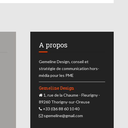
A propos
Gemeline Design, conseil et
stratégie de communication hors-
média pour les PME
Gemeline Design
1, rue de la Chaume - Fleurigny -
89260 Thorigny-sur-Oreuse
+33 (0)6 88 60 10 40
sgemeline@gmail.com