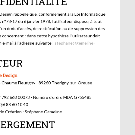
FIDENTIALITÉ
Design rappelle que, conformément à la Loi Informatique
s n°78-17 du 6 janvier 1978, l’utilisateur dispose, à tout
un droit d'accès, de rectification ou de suppression des
 concernant : dans cette hypothèse, l’utilisateur doit
 e-mail à l'adresse suivante :
stephane@gemeline-
TEUR
e Design
 la Chaume Fleurigny - 89260 Thorigny-sur-Oreuse –
 792 668 00073 - Numéro d'ordre MDA G755485
(0)6 88 60 10 40
 de Création : Stéphane Gemeline
BERGEMENT