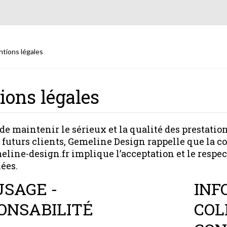
tions légales
ons légales
e maintenir le sérieux et la qualité des prestation
 futurs clients, Gemeline Design rappelle que la con
ine-design.fr implique l’acceptation et le respec
ées.
USAGE -
INF
ONSABILITÉ
COL