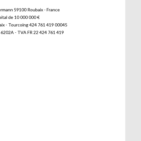
lermann 59100 Roubaix - France
ital de 10 000 000 €
ix - Tourcoing 424 761 419 00045
6202A - TVA FR 22 424 761 419