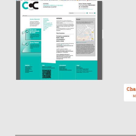
Cha
MA