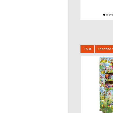
Tout
Identité 