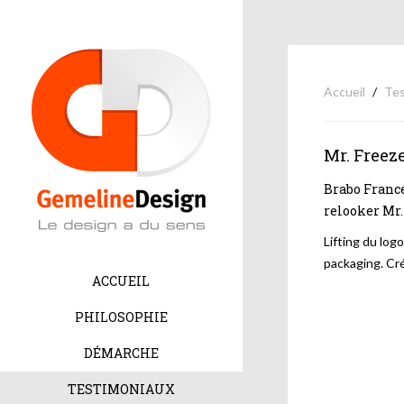
Accueil
Tes
Mr. Freeze
Brabo France
relooker Mr. 
Lifting du log
packaging. Cré
ACCUEIL
PHILOSOPHIE
DÉMARCHE
TESTIMONIAUX