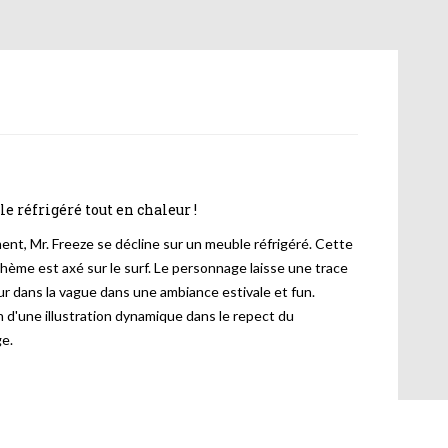
 réfrigéré tout en chaleur !
nt, Mr. Freeze se décline sur un meuble réfrigéré. Cette
thème est axé sur le surf. Le personnage laisse une trace
ur dans la vague dans une ambiance estivale et fun.
n d'une illustration dynamique dans le repect du
e.