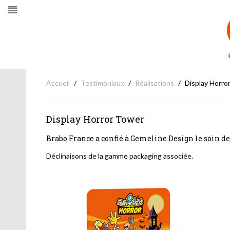
Accueil
Testimoniaux
Réalisations
Display Horro
Display Horror Tower
Brabo France a confié à Gemeline Design le soin d
Déclinaisons de la gamme packaging associée.