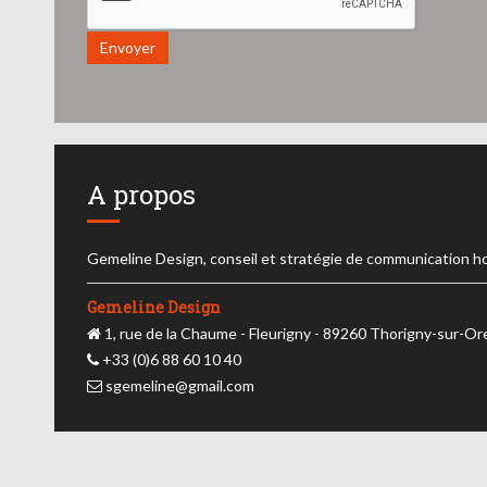
Envoyer
A propos
Gemeline Design, conseil et stratégie de communication h
Gemeline Design
1, rue de la Chaume - Fleurigny - 89260 Thorigny-sur-O
+33 (0)6 88 60 10 40
sgemeline@gmail.com