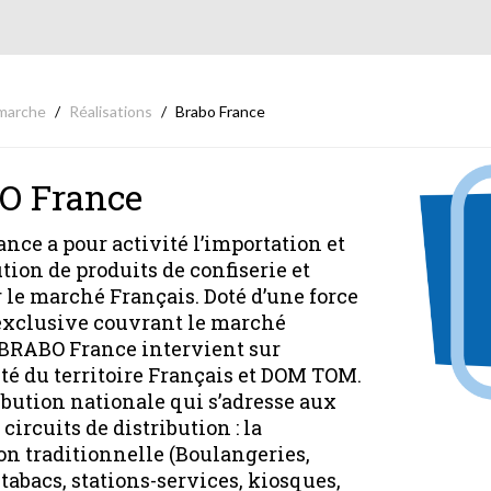
marche
Réalisations
Brabo France
O France
nce a pour activité l’importation et
ution de produits de confiserie et
 le marché Français. Doté d’une force
exclusive couvrant le marché
 BRABO France intervient sur
ité du territoire Français et DOM TOM.
ibution nationale qui s’adresse aux
 circuits de distribution : la
on traditionnelle (Boulangeries,
 tabacs, stations-services, kiosques,