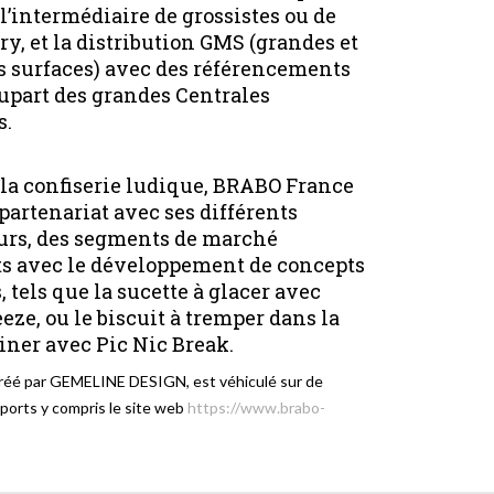
r l’intermédiaire de grossistes ou de
ry, et la distribution GMS (grandes et
surfaces) avec des référencements
lupart des grandes Centrales
s.
 la confiserie ludique, BRABO France
 partenariat avec ses différents
urs, des segments de marché
s avec le développement de concepts
 tels que la sucette à glacer avec
eze, ou le biscuit à tremper dans la
tiner avec Pic Nic Break.
créé par GEMELINE DESIGN, est véhiculé sur de
orts y compris le site web
https://www.brabo-