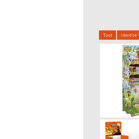
Tout
Identité 