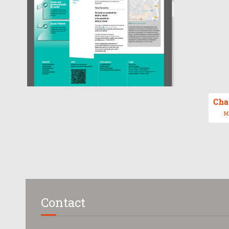
Cha
MA
Contact