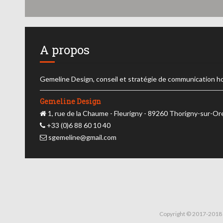
A propos
Gemeline Design, conseil et stratégie de communication h
Gemeline Design
1, rue de la Chaume - Fleurigny - 89260 Thorigny-sur-O
+33 (0)6 88 60 10 40
sgemeline@gmail.com
Copyright © 2017-2018 