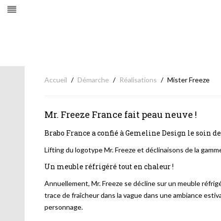
Accueil
Démarche
Réalisations
Mister Freeze
Mr. Freeze France fait peau neuve !
Brabo France a confié à Gemeline Design le soin de 
Lifting du logotype Mr. Freeze et déclinaisons de la gamm
Un meuble réfrigéré tout en chaleur !
Annuellement, Mr. Freeze se décline sur un meuble réfrigé
trace de fraîcheur dans la vague dans une ambiance estiva
personnage.