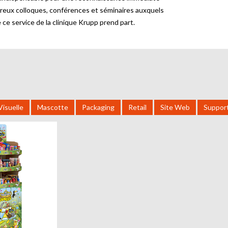
reux colloques, conférences et séminaires auxquels
e ce service de la clinique Krupp prend part.
Visuelle
Mascotte
Packaging
Retail
Site Web
Suppor