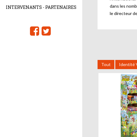
dans les nomb
INTERVENANTS - PARTENAIRES
le directeur d
Tout
Identité 