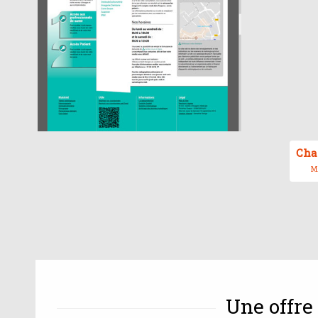
Cha
MA
Une offre