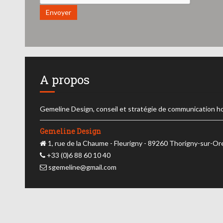
Envoyer
A propos
Gemeline Design, conseil et stratégie de communication h
Gemeline Design
1, rue de la Chaume - Fleurigny - 89260 Thorigny-sur-O
+33 (0)6 88 60 10 40
sgemeline@gmail.com